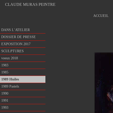
CLAUDE MURAS PEINTRE
ACCUEIL
1989 Huiles
DANS L’ATELIER
DOSSIER DE PRESSE
EXPOSITION 2017
SCULPTURES
voeux 2018
1983
1985
1989 Huiles
1989 Pastels
1990
1991
1993