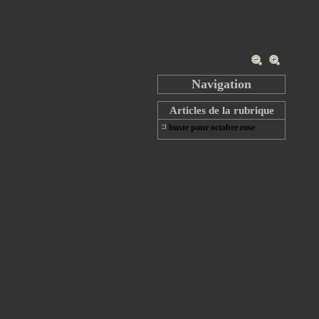
Navigation
Articles de la rubrique
lundi 14 octobre 2013
buste pour octobre rose