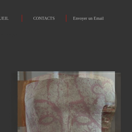
UEIL
CONTACTS
Envoyer un Email
e rose