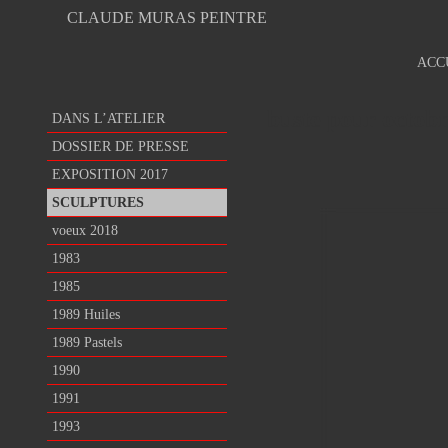
CLAUDE MURAS PEINTRE
ACC
buste pour octobr
DANS L’ATELIER
DOSSIER DE PRESSE
EXPOSITION 2017
SCULPTURES
voeux 2018
1983
1985
1989 Huiles
1989 Pastels
1990
1991
1993