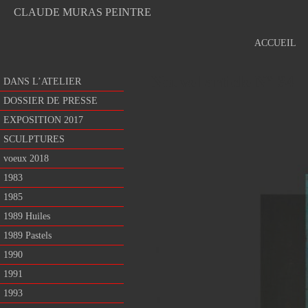
CLAUDE MURAS PEINTRE
ACCUEIL
Nouvel article N° 34
DANS L’ATELIER
DOSSIER DE PRESSE
EXPOSITION 2017
SCULPTURES
voeux 2018
1983
1985
1989 Huiles
1989 Pastels
1990
1991
1993